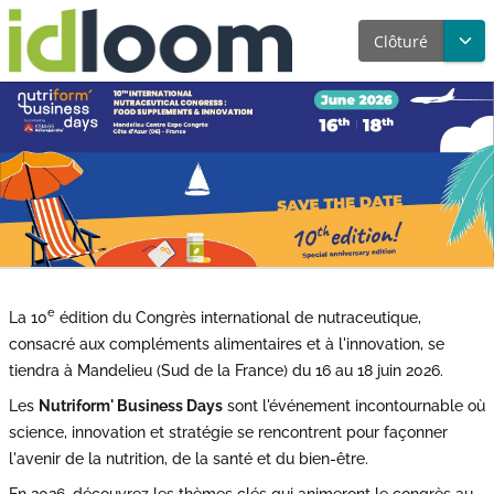
Clôturé
e
La 10
édition du Congrès international de nutraceutique,
consacré aux compléments alimentaires et à l'innovation, se
tiendra à Mandelieu (Sud de la France) du 16 au 18 juin 2026.
Les
Nutriform' Business Days
sont l'événement incontournable où
science, innovation et stratégie se rencontrent pour façonner
l'avenir de la nutrition, de la santé et du bien-être.
En 2026, découvrez les thèmes clés qui animeront le congrès au