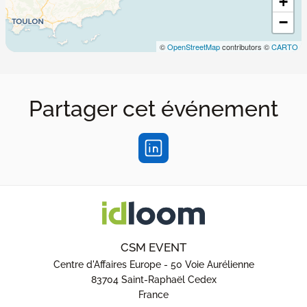
+
−
©
OpenStreetMap
contributors ©
CARTO
Partager cet événement
CSM EVENT
Centre d'Affaires Europe - 50 Voie Aurélienne
83704 Saint-Raphaël Cedex
France